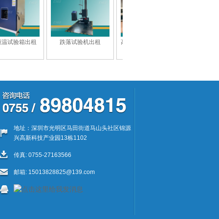
跌落试验机出租
高低温交变湿热试验箱
温度冲击试验箱出租
出租
地址：深圳市光明区马田街道马山头社区锦源
兴高新科技产业园13栋1102
传真: 0755-27163566
邮箱:
15013828825@139.com