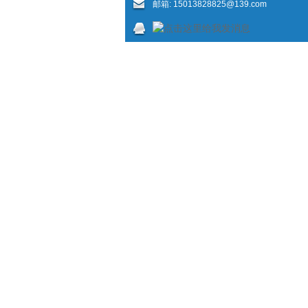
邮箱:
15013828825@139.com