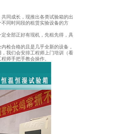
，共同成长，现推出各类试验箱的出
个不同时间段的租赁实验设备的方
一定全部正好有现机，先租先得，具
全内检合格的且是几乎全新的设备，
用，我们会安排工程师上门培训（看
工程师手把手教会操作。