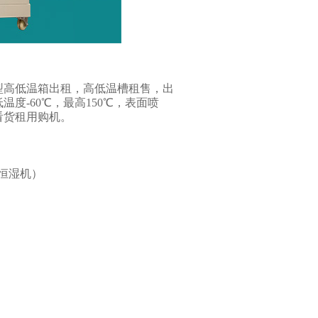
型高低温箱出租，高低温槽租售，出
度-60℃，最高150℃，表面喷
看货租用购机。
恒湿机）