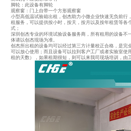
脚轮：此设备有脚轮
观察窗：门上自带一个方形观察窗
小型高低温试验箱出租，创杰助力小微企业快速无负前行
租服务，可以提供按小时，按天，按月以及按年租赁等各
式；
深圳创杰专业的环境试验设备服务商，所有租用的设备不
体请以创杰现场为准。
创杰所出租的设备均可以经过第三方计量校正合格，是完
可以放心使用；而且设备可以拉到客户工厂或者实验室使
租的天数），如果租期很短，则可以来我司现场培训，由