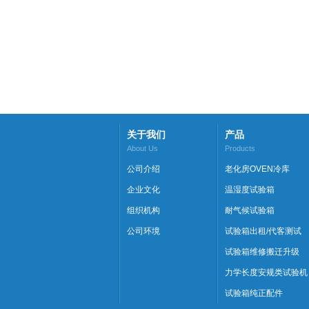
出租
高低温试验箱出租
可程式低温恒温恒湿试
出租高低温交变湿热
验箱出租
验箱
关于我们
产品
About Us
Products
公司介绍
老化房OVEN冷库
企业文化
温湿度试验箱
组织机构
耐气候试验箱
公司环境
试验箱出租/代客测试
试验箱维修搬迁升级
力学长度安规类试验机
试验箱纯正配件