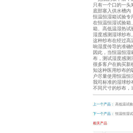
只有一个口的一头
底部塞入供水槽内
恒温恒湿箱试验专
在恒温恒湿试验箱
箱、高低温湿热试
湿度感测湿球纱布
这种纱布在经过高
响湿度传导的准确
因此，当恒温恒湿
布，测试湿度感测
很多客户在购买新
知这种医用纱布的
户尽量使用恒温恒
我司标准的湿球纱布
不同尺寸的纱布，
上一个产品：
高低温试验
下一个产品：
恒温恒湿试
相关产品