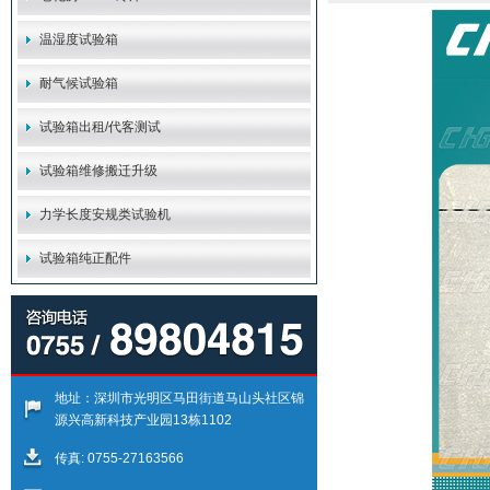
温湿度试验箱
耐气候试验箱
试验箱出租/代客测试
试验箱维修搬迁升级
力学长度安规类试验机
试验箱纯正配件
地址：深圳市光明区马田街道马山头社区锦
源兴高新科技产业园13栋1102
传真: 0755-27163566