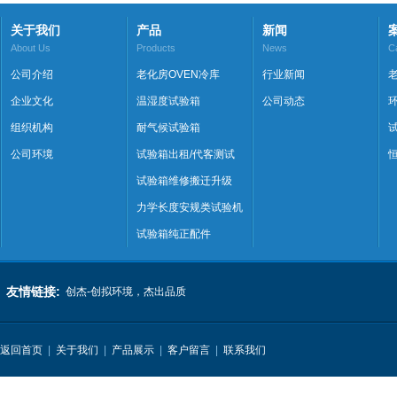
关于我们
产品
新闻
About Us
Products
News
C
公司介绍
老化房OVEN冷库
行业新闻
企业文化
温湿度试验箱
公司动态
组织机构
耐气候试验箱
公司环境
试验箱出租/代客测试
试验箱维修搬迁升级
力学长度安规类试验机
试验箱纯正配件
友情链接:
创杰-创拟环境，杰出品质
返回首页
|
关于我们
|
产品展示
|
客户留言
|
联系我们