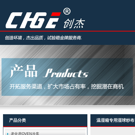
产品分类
温湿箱专用湿球纱布
老化房OVEN冷库